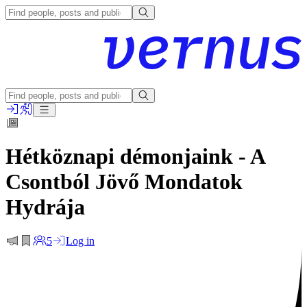
Hétköznapi démonjaink - A
Csontból Jövő Mondatok
Hydrája
5
Log in