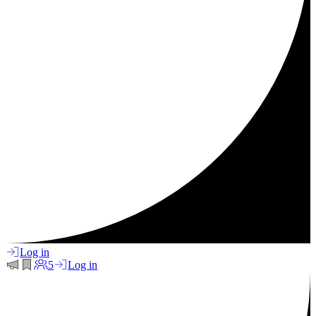
Log in
5
Log in