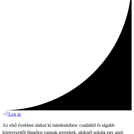
Log in
Az első években alakul ki mindenkiben: családtól és tágabb
környezettől függően vannak gyerekek, akiknél sokáig egy apró