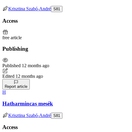
Krisztina Szabó-André
S
81
Access
free
article
Publishing
Published
12 months ago
Edited
12 months ago
Report article
H
Hatharmincas mesék
Krisztina Szabó-André
S
81
Access