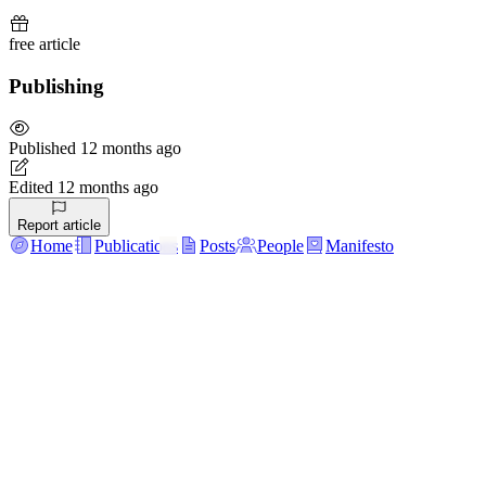
free
article
Publishing
Published
12 months ago
Edited
12 months ago
Report article
Home
Publications
Posts
People
Manifesto